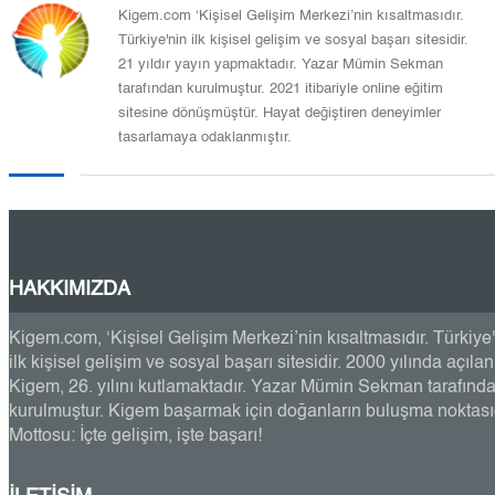
Kigem.com ‘Kişisel Gelişim Merkezi’nin kısaltmasıdır.
Türkiye'nin ilk kişisel gelişim ve sosyal başarı sitesidir.
21 yıldır yayın yapmaktadır. Yazar Mümin Sekman
tarafından kurulmuştur. 2021 itibariyle online eğitim
sitesine dönüşmüştür. Hayat değiştiren deneyimler
tasarlamaya odaklanmıştır.
HAKKIMIZDA
Kigem.com, ‘Kişisel Gelişim Merkezi’nin kısaltmasıdır. Türkiye
ilk kişisel gelişim ve sosyal başarı sitesidir. 2000 yılında açılan
Kigem, 26. yılını kutlamaktadır. Yazar Mümin Sekman tarafınd
kurulmuştur. Kigem başarmak için doğanların buluşma noktasıd
Mottosu: İçte gelişim, işte başarı!