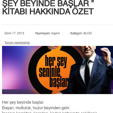
ŞEY BEYINDE BAŞLAR ”
KITABI HAKKINDA ÖZET
Ekim 17, 2013
Yayınlayan:
kigem
Kategori:
BLOG
Yorum yapılmamış
Her şey beyinde başlar.
Başarı, mutluluk, huzur beyinden gelir.