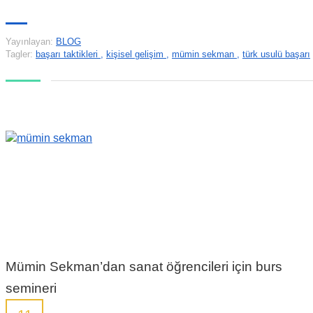
Yayınlayan:
BLOG
Tagler:
başarı taktikleri
,
kişisel gelişim
,
mümin sekman
,
türk usulü başarı
Mümin Sekman’dan sanat öğrencileri için burs
semineri