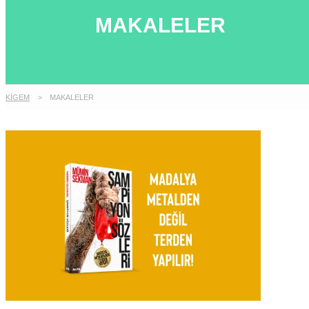
MAKALELER
KİGEM
>
MAKALELER