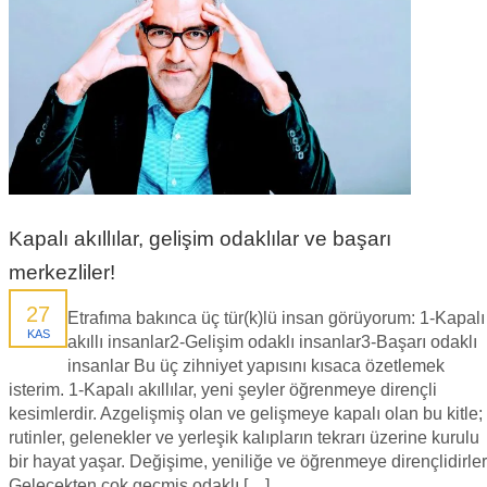
Kapalı akıllılar, gelişim odaklılar ve başarı
merkezliler!
27
Etrafıma bakınca üç tür(k)lü insan görüyorum: 1-Kapalı
KAS
akıllı insanlar2-Gelişim odaklı insanlar3-Başarı odaklı
insanlar Bu üç zihniyet yapısını kısaca özetlemek
isterim. 1-Kapalı akıllılar, yeni şeyler öğrenmeye dirençli
kesimlerdir. Azgelişmiş olan ve gelişmeye kapalı olan bu kitle;
rutinler, gelenekler ve yerleşik kalıpların tekrarı üzerine kurulu
bir hayat yaşar. Değişime, yeniliğe ve öğrenmeye dirençlidirler
Gelecekten çok geçmiş odaklı […]