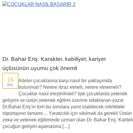
Dr. Bahar Eriş: Karakter, kabiliyet, kariyer
üçlüsünün uyumu çok önemli
16
Aileler çocuklarına karşı nasıl bir yaklaşımda
EYL
bulunmalı? Nelere itiraz etmeli, nelere etmemeli?
Çocuklar nasıl eleştirilmeli? İşte çocuklarda yetenek
gelişimi ve üstün yetenek eğitimi üzerine odaklanan yazar
Dr.Bahar Eriş’in tüm bu sorulara yanıt olabilecek nitelikteki
röportajının tamamı… Yaratıcılık için sıkılmak da gerekli Üstün
zeka ve yetenek eğitiminde uzman olan Dr. Bahar Eriş ‘Kaliteli
çocuğun gelişim aşamasına […]