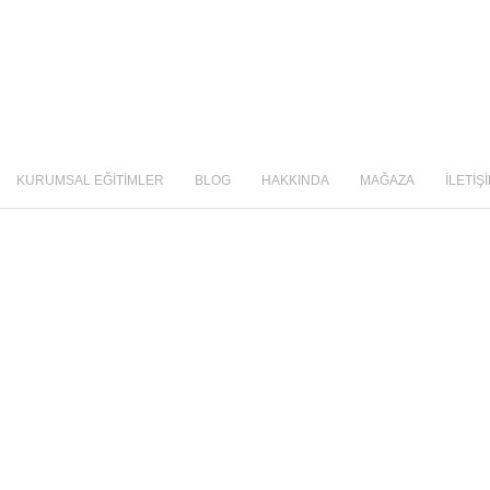
KURUMSAL EĞİTİMLER
BLOG
HAKKINDA
MAĞAZA
İLETİŞ