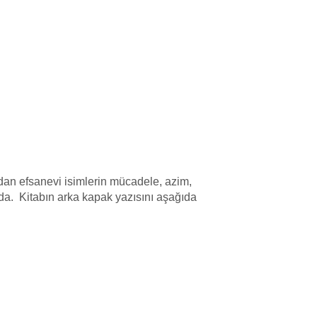
ndan efsanevi isimlerin mücadele, azim,
bında. Kitabın arka kapak yazısını aşağıda