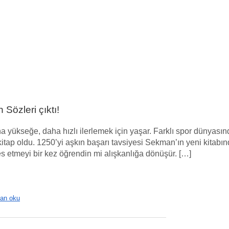
Sözleri çıktı!
ha yükseğe, daha hızlı ilerlemek için yaşar. Farklı spor dünyası
rler kitap oldu. 1250’yi aşkın başarı tavsiyesi Sekman’ın yeni kita
s etmeyi bir kez öğrendin mi alışkanlığa dönüşür. […]
an oku