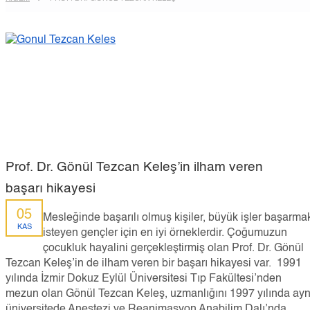
Prof. Dr. Gönül Tezcan Keleş’in ilham veren
başarı hikayesi
05
Mesleğinde başarılı olmuş kişiler, büyük işler başarma
KAS
isteyen gençler için en iyi örneklerdir. Çoğumuzun
çocukluk hayalini gerçekleştirmiş olan Prof. Dr. Gönül
Tezcan Keleş’in de ilham veren bir başarı hikayesi var. 1991
yılında İzmir Dokuz Eylül Üniversitesi Tıp Fakültesi’nden
mezun olan Gönül Tezcan Keleş, uzmanlığını 1997 yılında ayn
üniversitede Anestezi ve Reanimasyon Anabilim Dalı’nda