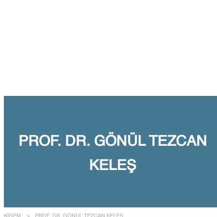
Talep Gönder
Mesajı gönderildi.
Kapalı
PROF. DR. GÖNÜL TEZCAN
KELEŞ
KİGEM
>
PROF. DR. GÖNÜL TEZCAN KELEŞ