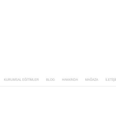
KURUMSAL EĞİTİMLER
BLOG
HAKKINDA
MAĞAZA
İLETİŞ