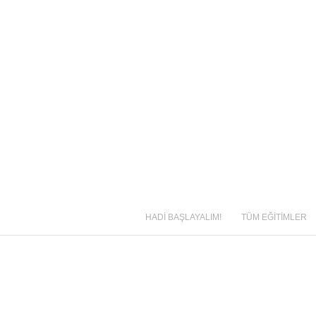
HADİ BAŞLAYALIM!
TÜM EĞİTİMLER