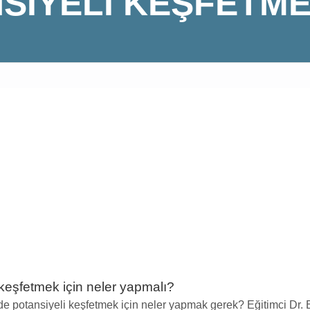
SIYELI KEŞFETM
 keşfetmek için neler yapmalı?
e potansiyeli keşfetmek için neler yapmak gerek? Eğitimci Dr. B