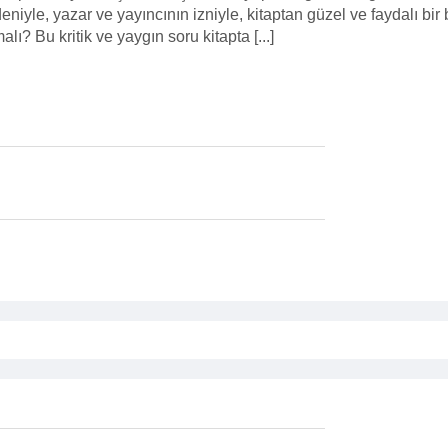
eniyle, yazar ve yayıncının izniyle, kitaptan güzel ve faydalı bi
? Bu kritik ve yaygın soru kitapta [...]