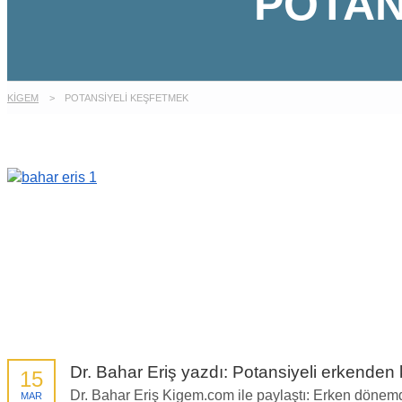
POTAN
KİGEM
>
POTANSIYELI KEŞFETMEK
Dr. Bahar Eriş yazdı: Potansiyeli erkenden
15
Dr. Bahar Eriş Kigem.com ile paylaştı: Erken dönemd
MAR