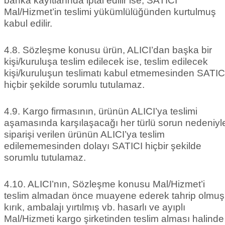
banka kayıtlarında iptal edilir ise, SATICI
Mal/Hizmet’in teslimi yükümlülüğünden kurtulmuş
kabul edilir.
4.8. Sözleşme konusu ürün, ALICI’dan başka bir
kişi/kuruluşa teslim edilecek ise, teslim edilecek
kişi/kuruluşun teslimatı kabul etmemesinden SATIC
hiçbir şekilde sorumlu tutulamaz.
4.9. Kargo firmasının, ürünün ALICI’ya teslimi
aşamasında karşılaşacağı her türlü sorun nedeniyl
siparişi verilen ürünün ALICI’ya teslim
edilememesinden dolayı SATICI hiçbir şekilde
sorumlu tutulamaz.
4.10. ALICI’nın, Sözleşme konusu Mal/Hizmet’i
teslim almadan önce muayene ederek tahrip olmuş
kırık, ambalajı yırtılmış vb. hasarlı ve ayıplı
Mal/Hizmeti kargo şirketinden teslim alması halinde