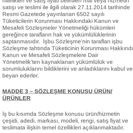
nitelikleri ve satış fiyatı belirtilen mal veya hizmetin
satışı ve teslimi ile ilgili olarak 27.11.2014 tarihinde
Resmi Gazetede yayınlanan 6502 sayılı
Tüketicilerin Korunması Hakkındaki Kanun ve
Mesafeli Sözleşmeler Yönetmeliği hükümleri
gereğince tarafların hak ve yükümlülüklerinin
saptanmasıdır. İşbu Sözleşme’nin tarafları işbu
Sözleşme tahtında Tüketicinin Korunması Hakkınd
Kanun ve Mesafeli Sözleşmelere Dair
Yönetmelik’ten kaynaklanan yükümlülük ve
sorumluluklarını bildiklerini ve anladıklarını kabul ve
beyan ederler.
MADDE 3 – SÖZLEŞME KONUSU ÜRÜN/
ÜRÜNLER
İş bu kısımda Sözleşme konusu ürün/hizmetin
çeşidi, adedi, markası, modeli, rengi, satış fiyat ve
teslimata ilişkin temel özellikleri açıklanmaktadır.