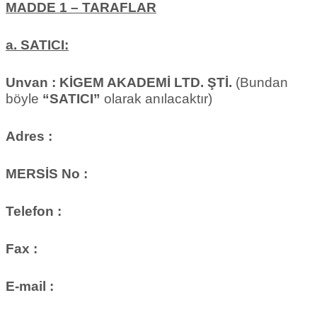
MADDE 1 – TARAFLAR
a. SATICI:
Unvan :
KİGEM AKADEMİ LTD. ŞTİ.
(Bundan
böyle
“SATICI”
olarak anılacaktır)
Adres :
MERSİS No :
Telefon :
Fax :
E-mail :