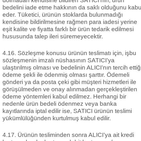
dolmadan kendisine bildiren SATICI’nın, ürün
bedelini iade etme hakkının da saklı olduğunu kabu
eder. Tüketici, ürünün stoklarda bulunmadığı
kendisine bildirilmesine rağmen para iadesi yerine
eşit kalite ve fiyatta farklı bir ürün tedarik edilmesi
hususunda talep ileri süremeyecektir.
4.16. Sözleşme konusu ürünün teslimatı için, işbu
sözleşmenin imzalı nüshasının SATICI’ya
ulaştırılmış olması ve bedelinin ALICI’nın tercih ettiğ
ödeme şekli ile ödenmiş olması şarttır. Ödemeli
gönderi ya da posta çeki gibi müşteri hizmetleri ile
görüşülmeden ve onay alınmadan gerçekleştirilen
ödeme yöntemleri kabul edilmez. Herhangi bir
nedenle ürün bedeli ödenmez veya banka
kayıtlarında iptal edilir ise, SATICI ürünün teslimi
yükümlülüğünden kurtulmuş kabul edilir.
4.17. Ürünün tesliminden sonra ALICI’ya ait kredi