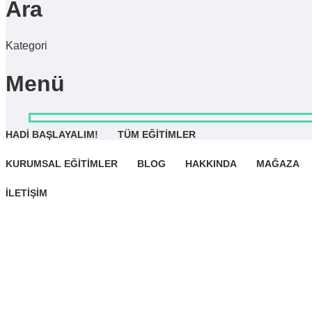
Ara
Kategori
Menü
HADİ BAŞLAYALIM!
TÜM EĞİTİMLER
KURUMSAL EĞİTİMLER
BLOG
HAKKINDA
MAĞAZA
Bir sorunuz mu var?
İLETİŞİM