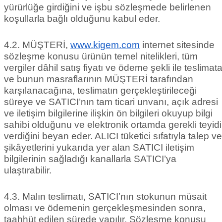
yürürlüğe girdiğini ve işbu sözleşmede belirlenen
koşullarla bağlı olduğunu kabul eder.
4.2. MÜŞTERİ,
www.kigem.com
internet sitesinde
sözleşme konusu ürünün temel nitelikleri, tüm
vergiler dâhil satış fiyatı ve ödeme şekli ile teslimat
ve bunun masraflarının MÜŞTERİ tarafından
karşılanacağına, teslimatın gerçekleştirileceği
süreye ve SATICI’nın tam ticari unvanı, açık adresi
ve iletişim bilgilerine ilişkin ön bilgileri okuyup bilgi
sahibi olduğunu ve elektronik ortamda gerekli teyidi
verdiğini beyan eder. ALICI tüketici sıfatıyla talep ve
şikâyetlerini yukarıda yer alan SATICI iletişim
bilgilerinin sağladığı kanallarla SATICI’ya
ulaştırabilir.
4.3. Malın teslimatı, SATICI’nın stokunun müsait
olması ve ödemenin gerçekleşmesinden sonra,
taahhüt edilen sürede yapılır. Sözleşme konusu