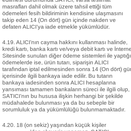
masrafları dahil olmak üzere tahsil ettiği tüm
ödemeleri fesih bildiriminin kendisine ulaşmasını
takip eden 14 (On dört) gün içinde nakden ve
defaten ALICI’ya iade etmekle yükümlüdür.
4.19. ALICI’nın cayma hakkını kullanması halinde,
kredi kartı, banka kartı ve/veya debit kartı ve İnterne
Sitesinde sunulan diğer ödeme sistemleri ile yaptığı
ödemelerde ise, ürün tutarı, siparişin ALICI
tarafından iptal edilmesinden sonra 14 (On dört) gü
içerisinde ilgili bankaya iade edilir. Bu tutarın
bankaya iadesinden sonra ALICI hesaplarına
yansıması tamamen bankaların süreci ile ilgili olup,
SATICI’nın bu hususa ilişkin herhangi bir şekilde
müdahalede bulunması ya da bu sebeple bir
sorumluluk ya da yükümlülüğü bulunmamaktadır.
4.20. 18 (on sekiz) yaşından küçük kişiler