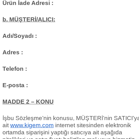
Ürün İade Adresi :
b. MÜŞTERİ/ALICI:
Adı/Soyadı :
Adres :
Telefon :
E-posta :
MADDE 2 – KONU
İşbu Sözleşme’nin konusu, MÜŞTERİ’nin SATICI’y
ait
www.kigem.com
internet sitesinden elektronik
ortamda siparişini yaptığı satıcıya ait aşağıda