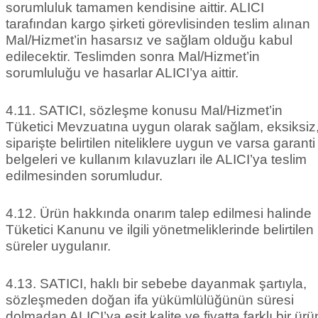
sorumluluk tamamen kendisine aittir. ALICI
tarafından kargo şirketi görevlisinden teslim alınan
Mal/Hizmet’in hasarsız ve sağlam olduğu kabul
edilecektir. Teslimden sonra Mal/Hizmet’in
sorumluluğu ve hasarlar ALICI’ya aittir.
4.11. SATICI, sözleşme konusu Mal/Hizmet’in
Tüketici Mevzuatına uygun olarak sağlam, eksiksiz
siparişte belirtilen niteliklere uygun ve varsa garanti
belgeleri ve kullanım kılavuzları ile ALICI’ya teslim
edilmesinden sorumludur.
4.12. Ürün hakkında onarım talep edilmesi halinde
Tüketici Kanunu ve ilgili yönetmeliklerinde belirtilen
süreler uygulanır.
4.13. SATICI, haklı bir sebebe dayanmak şartıyla,
sözleşmeden doğan ifa yükümlülüğünün süresi
dolmadan ALICI’ya eşit kalite ve fiyatta farklı bir ürü