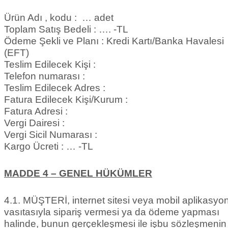
Ürün Adı , kodu : … adet
Toplam Satış Bedeli : …. -TL
Ödeme Şekli ve Planı : Kredi Kartı/Banka Havalesi
(EFT)
Teslim Edilecek Kişi :
Telefon numarası :
Teslim Edilecek Adres :
Fatura Edilecek Kişi/Kurum :
Fatura Adresi :
Vergi Dairesi :
Vergi Sicil Numarası :
Kargo Ücreti : … -TL
MADDE 4 – GENEL HÜKÜMLER
4.1. MÜŞTERİ, internet sitesi veya mobil aplikasyo
vasıtasıyla sipariş vermesi ya da ödeme yapması
halinde, bunun gerçekleşmesi ile işbu sözleşmenin