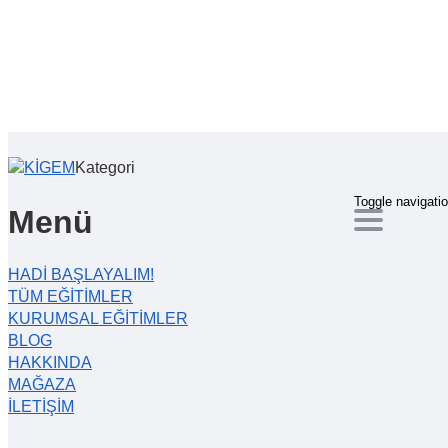
Kategori
Toggle navigati
Menü
HADİ BAŞLAYALIM!
TÜM EĞİTİMLER
KURUMSAL EĞİTİMLER
BLOG
HAKKINDA
MAĞAZA
İLETİŞİM