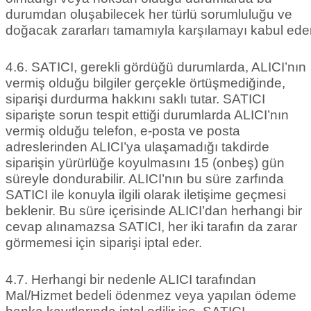
durumdan oluşabilecek her türlü sorumluluğu ve
doğacak zararları tamamıyla karşılamayı kabul eder
4.6. SATICI, gerekli gördüğü durumlarda, ALICI’nın
vermiş olduğu bilgiler gerçekle örtüşmediğinde,
siparişi durdurma hakkını saklı tutar. SATICI
siparişte sorun tespit ettiği durumlarda ALICI’nın
vermiş olduğu telefon, e-posta ve posta
adreslerinden ALICI’ya ulaşamadığı takdirde
siparişin yürürlüğe koyulmasını 15 (onbeş) gün
süreyle dondurabilir. ALICI’nın bu süre zarfında
SATICI ile konuyla ilgili olarak iletişime geçmesi
beklenir. Bu süre içerisinde ALICI’dan herhangi bir
cevap alınamazsa SATICI, her iki tarafın da zarar
görmemesi için siparişi iptal eder.
4.7. Herhangi bir nedenle ALICI tarafından
Mal/Hizmet bedeli ödenmez veya yapılan ödeme