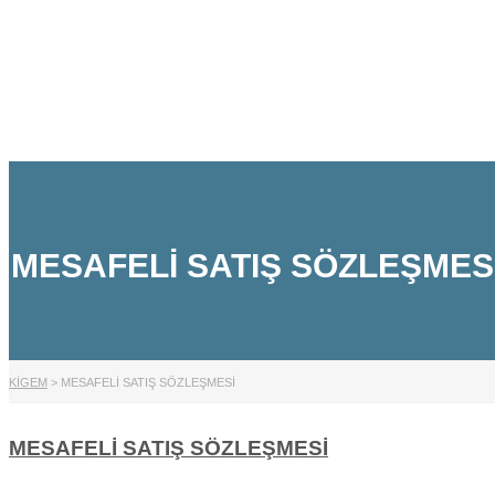
Talep Gönder
Mesajı gönderildi.
Kapalı
MESAFELI SATIŞ SÖZLEŞMES
KİGEM
>
MESAFELI SATIŞ SÖZLEŞMESI
MESAFELİ SATIŞ SÖZLEŞMESİ