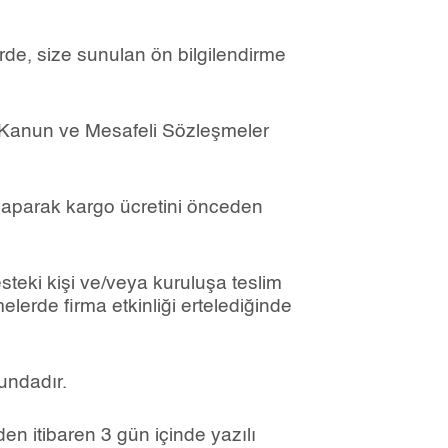
rde, size sunulan ön bilgilendirme
nda Kanun ve Mesafeli Sözleşmeler
 yaparak kargo ücretini önceden
steki kişi ve/veya kuruluşa teslim
melerde firma etkinliği ertelediğinde
undadır.
n itibaren 3 gün içinde yazılı