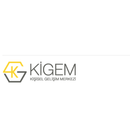
Bir sorunuz mu var?