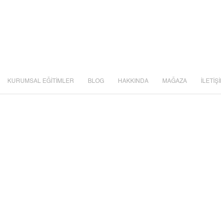
KURUMSAL EĞİTİMLER
BLOG
HAKKINDA
MAĞAZA
İLETİŞ