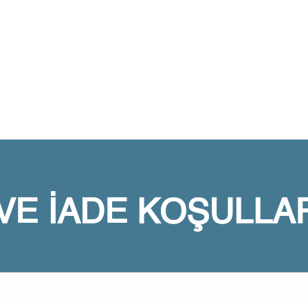
 VE İADE KOŞULLA