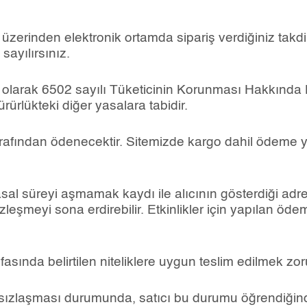
 üzerinden elektronik ortamda sipariş verdiğiniz takdi
sayılırsınız.
 ilgili olarak 6502 sayılı Tüketicinin Korunması Hakkı
ürlükteki diğer yasalara tabidir.
 tarafından ödenecektir. Sitemizde kargo dahil ödeme
sal süreyi aşmamak kaydı ile alıcının gösterdiği adre
özleşmeyi sona erdirebilir. Etkinlikler için yapılan öde
asında belirtilen niteliklere uygun teslim edilmek zor
sızlaşması durumunda, satıcı bu durumu öğrendiğinde